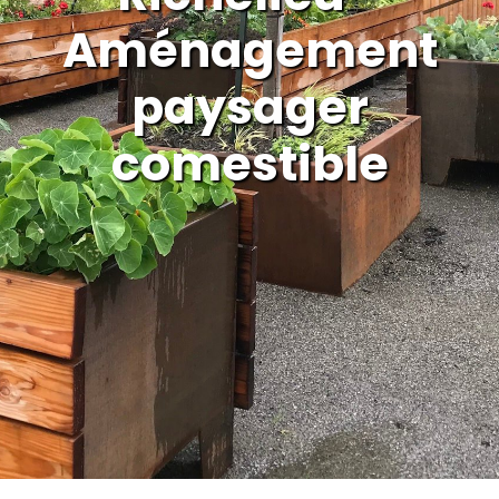
Aménagement
paysager
comestible