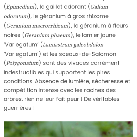
(
), le gaillet odorant (
Epimedium
Galium
), le géranium à gros rhizome
odoratum
(
), le géranium à fleurs
Geranium macrorrhizum
noires (
), le lamier jaune
Geranium phaeum
‘Variegatum’ (
Lamiastrum galeobdolon
‘Variegatum’) et les sceaux-de-Salomon
(
) sont des vivaces carrément
Polygonatum
indestructibles qui supportent les pires
conditions. Absence de lumière, sécheresse et
compétition intense avec les racines des
arbres, rien ne leur fait peur ! De véritables
guerrières !