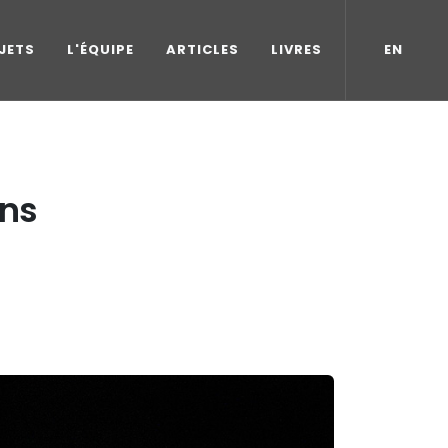
JETS
L'ÉQUIPE
ARTICLES
LIVRES
EN
ons