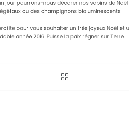
un jour pourrons-nous décorer nos sapins de Noël
égétaux ou des champignons bioluminescents !
profite pour vous souhaiter un très joyeux Noël et 
dable année 2016. Puisse la paix régner sur Terre.