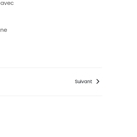
 avec
une
Suivant