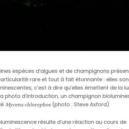
ines espèces d’algues et de champignons présen
articularité rare et tout à fait étonnante : elles son
minescentes, c’est à dire qu’elles émettent de la l
 la photo d’introduction, un champignon biolumine
lé
(photo : Steve Axford)
Mycena chlorophos
oluminescence résulte d’une réaction au cours de