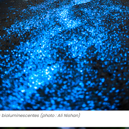
 bioluminescentes (photo : Ali Nishan)