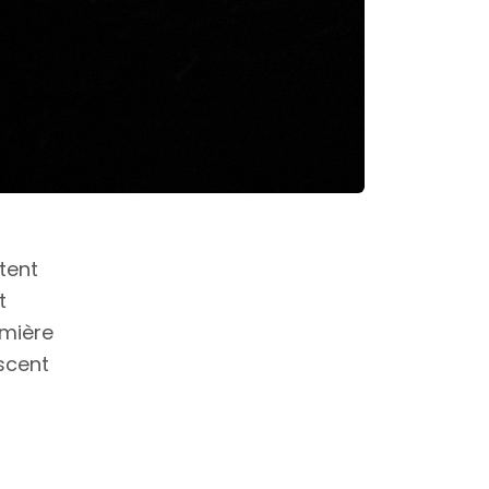
tent
t
umière
scent