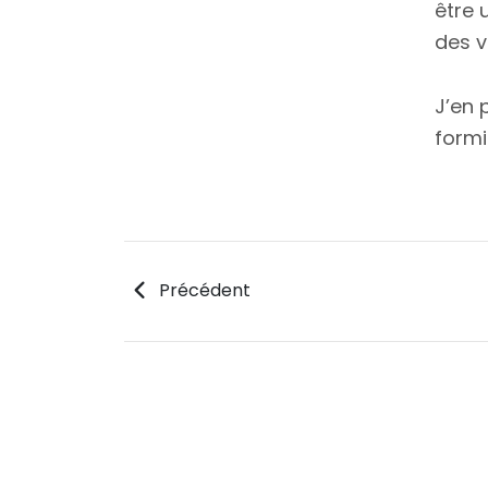
être 
des v
J’en 
formi
Précédent