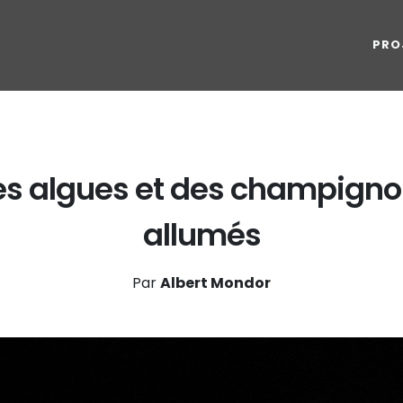
PRO
s algues et des champign
allumés
Par
Albert Mondor