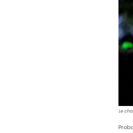
Le cha
Proba